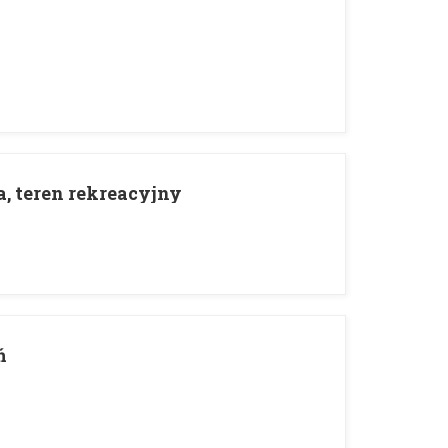
, teren rekreacyjny
ń