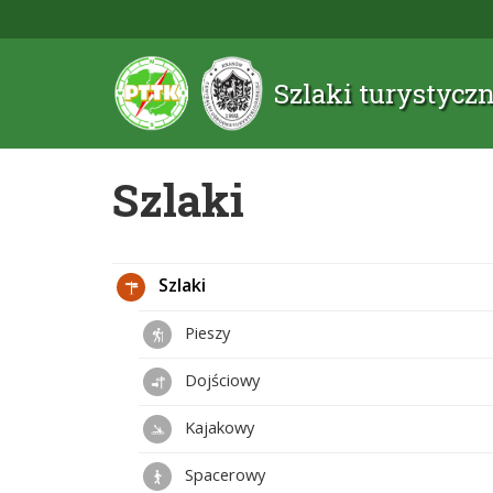
Szlaki turystyc
Szlaki
Szlaki
Pieszy
Dojściowy
Kajakowy
Spacerowy