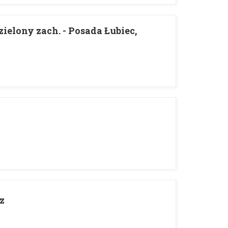
zielony zach. - Posada Łubiec,
z