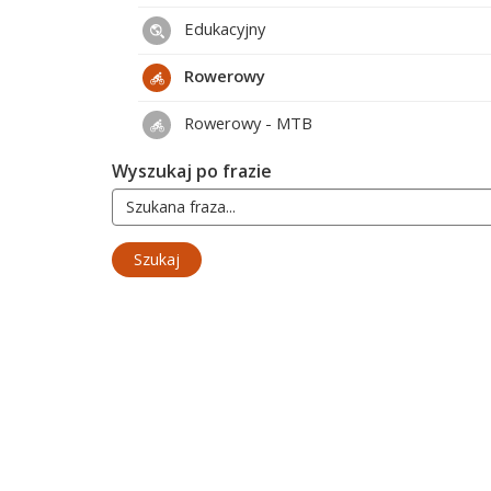
Edukacyjny
Rowerowy
Rowerowy - MTB
Wyszukaj po frazie