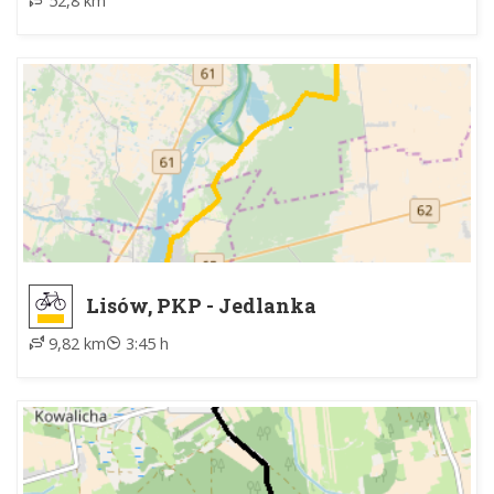
52,8 km
Lisów, PKP - Jedlanka
9,82 km
3:45 h