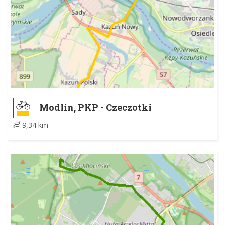
Modlin, PKP - Czeczotki
9,34 km