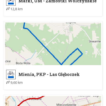
Marki, UM - Zamostki Wólczyńskie
12,8 km
Mienia, PKP - Las Głęboczek
9,60 km