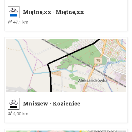
Miętne,xx - Miętne,xx
47,1 km
Mniszew - Kozienice
4,00 km