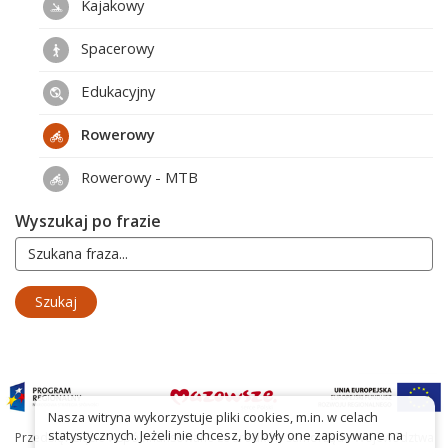
Kajakowy
Spacerowy
Edukacyjny
Rowerowy
Rowerowy - MTB
Wyszukaj po frazie
Nasza witryna wykorzystuje pliki cookies, m.in. w celach
statystycznych. Jeżeli nie chcesz, by były one zapisywane na
Przedsięwzięcie współfinansowane ze środków Samorządu Województwa