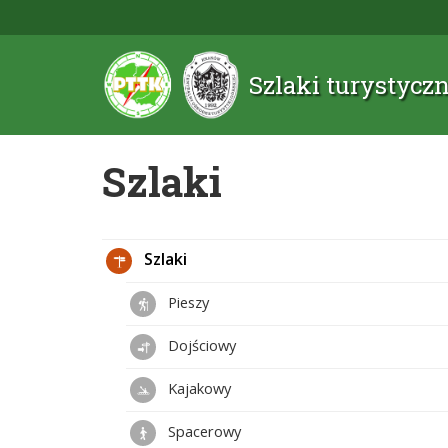
Szlaki turystyc
Szlaki
Szlaki
Pieszy
Dojściowy
Kajakowy
Spacerowy