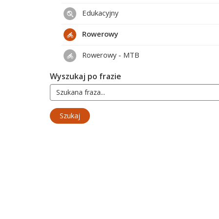
Edukacyjny
Rowerowy
Rowerowy - MTB
Wyszukaj po frazie