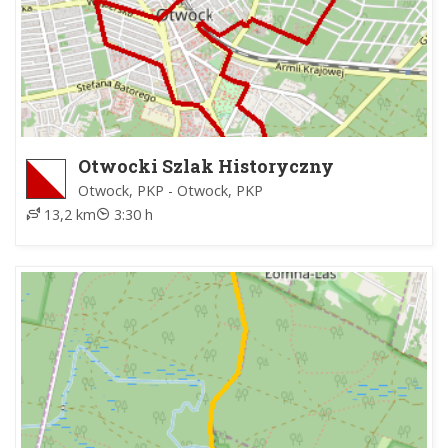
Otwocki Szlak Historyczny
Otwock, PKP - Otwock, PKP
13,2 km
3:30 h