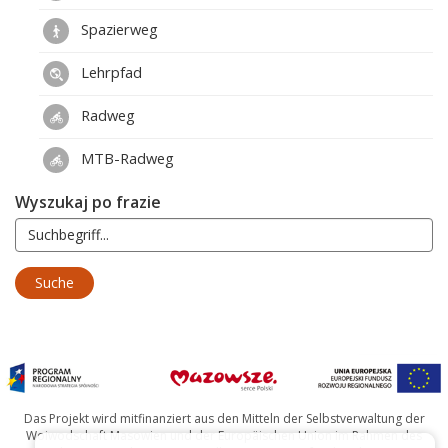
Spazierweg
Lehrpfad
Radweg
MTB-Radweg
Wyszukaj po frazie
Das Projekt wird mitfinanziert aus den Mitteln der Selbstverwaltung der
Woiwodschaft Masowien und der Europäischen Union im Rahmen des