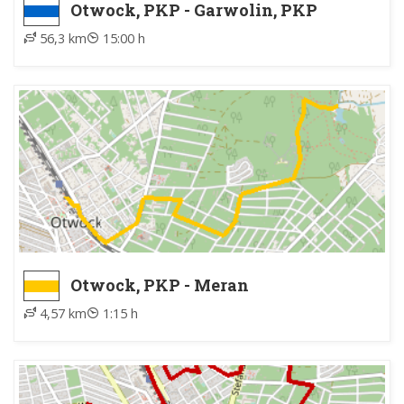
Otwock, PKP - Garwolin, PKP
56,3 km
15:00 h
Otwock, PKP - Meran
4,57 km
1:15 h