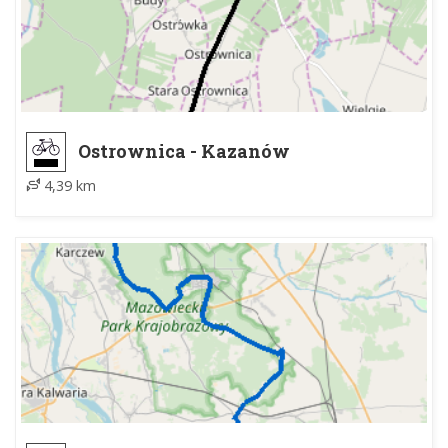
Ostrownica - Kazanów
4,39 km