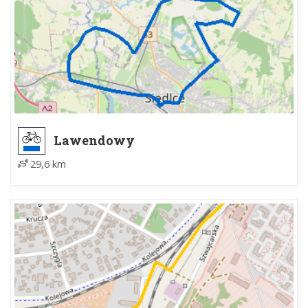
Lawendowy
29,6 km