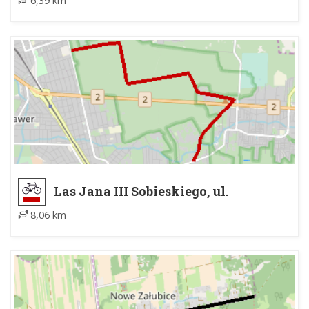
6,39 km
Sobieskiego, ul. Kościuszkowców
Las Jana III Sobieskiego, ul.
Kościuszkowców - Międzylesie,
8,06 km
MZK Wiśniowa Góra