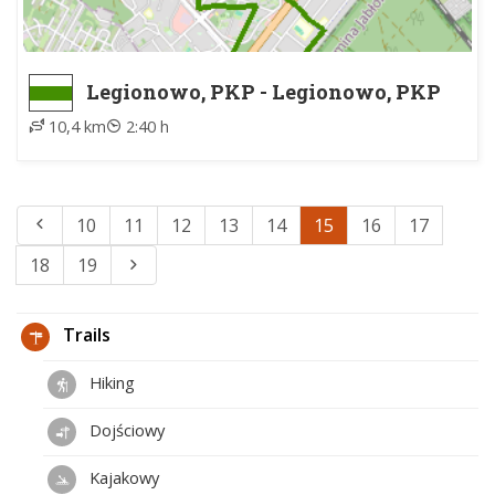
Legionowo, PKP - Legionowo, PKP
10,4 km
2:40 h
10
11
12
13
14
15
16
17
18
19
Trails
Hiking
Dojściowy
Kajakowy