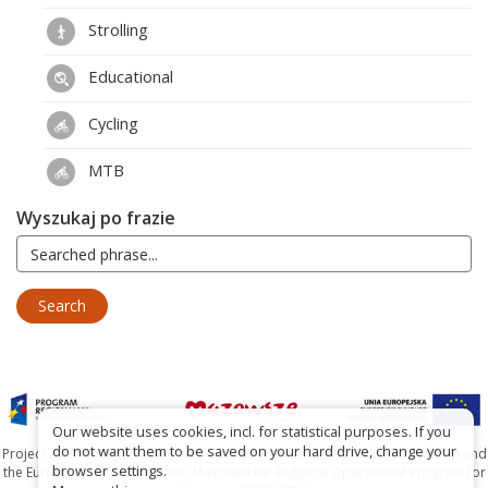
Strolling
Educational
Cycling
MTB
Wyszukaj po frazie
Our website uses cookies, incl. for statistical purposes. If you
do not want them to be saved on your hard drive, change your
Project co-financed by the Marshal's Office of the Mazowieckie Voivodship and
browser settings.
the European Union under the Mazowieckie Regional Operational Program for