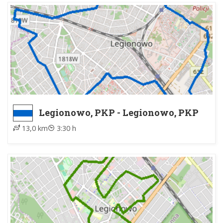
Legionowo, PKP - Legionowo, PKP
13,0 km
3:30 h