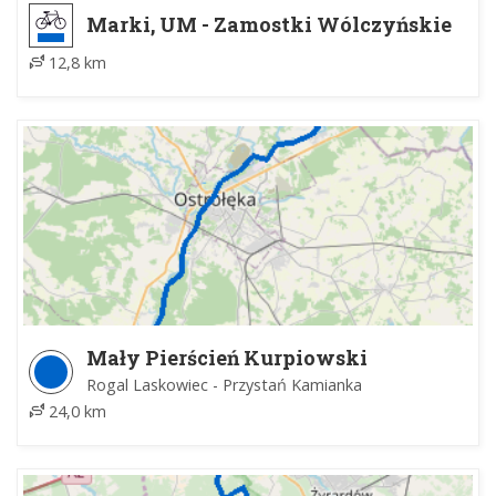
Marki, UM - Zamostki Wólczyńskie
12,8 km
Mały Pierścień Kurpiowski
Rogal Laskowiec - Przystań Kamianka
24,0 km