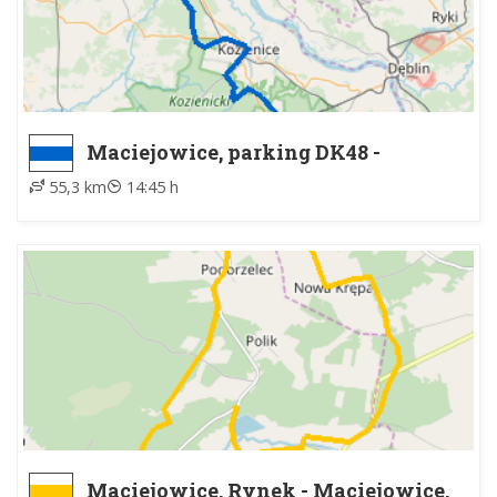
Maciejowice, parking DK48 -
Leokadiów, skrzyżowanie
55,3 km
14:45 h
Maciejowice, Rynek - Maciejowice,