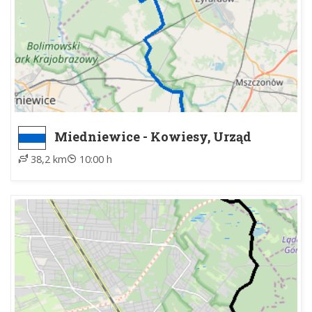
Miedniewice - Kowiesy, Urząd
Gminy
38,2 km
10:00 h