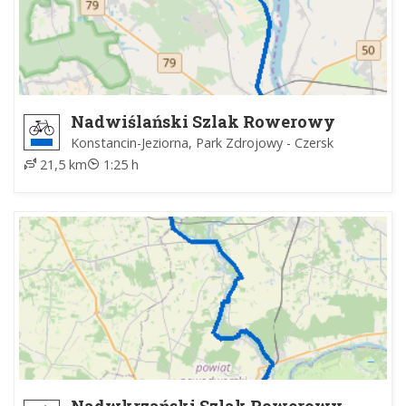
Nadwiślański Szlak Rowerowy
Konstancin-Jeziorna, Park Zdrojowy - Czersk
21,5 km
1:25 h