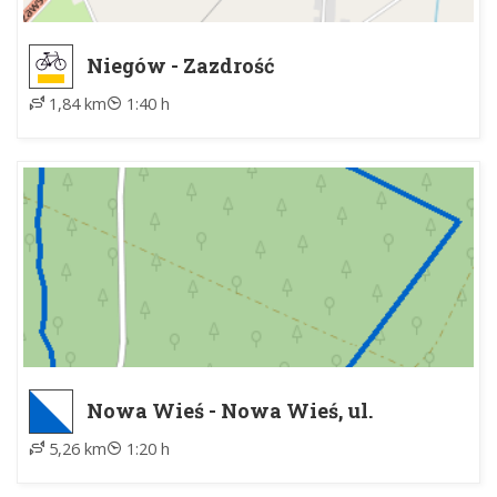
Niegów - Zazdrość
1,84 km
1:40 h
Nowa Wieś - Nowa Wieś, ul.
Reymonta
5,26 km
1:20 h