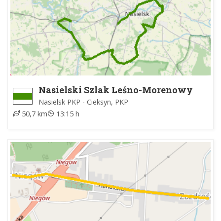
Nasielski Szlak Leśno-Morenowy
Nasielsk PKP - Cieksyn, PKP
50,7 km
13:15 h