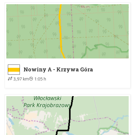
Nowiny A - Krzywa Góra
3,97 km
1:05 h