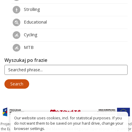
Strolling
Educational
Cycling
MTB
Wyszukaj po frazie
Our website uses cookies, incl. for statistical purposes. If you
do not want them to be saved on your hard drive, change your
Project co-financed by the Marshal's Office of the Mazowieckie Voivodship and
browser settings.
the European Union under the Mazowieckie Regional Operational Program for