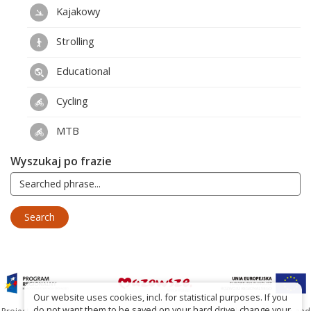
Kajakowy
Strolling
Educational
Cycling
MTB
Wyszukaj po frazie
Our website uses cookies, incl. for statistical purposes. If you
do not want them to be saved on your hard drive, change your