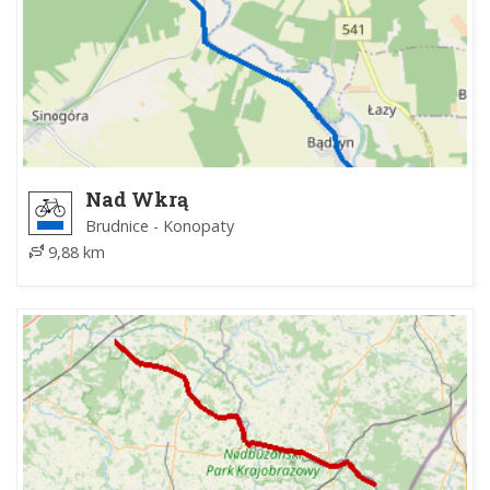
Nad Wkrą
Brudnice - Konopaty
9,88 km