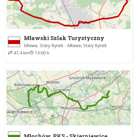
Mławski Szlak Turystyczny
Mława, Stary Rynek - Mława, Stary Rynek
47,4 km
13:00 h
Młochów, PKS - Skierniewice