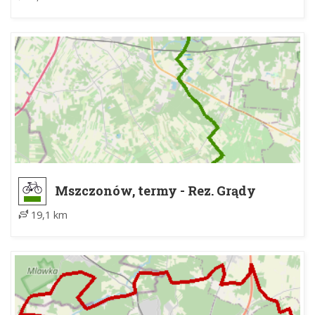
Mszczonów, termy - Rez. Grądy
Osuchowskie
19,1 km