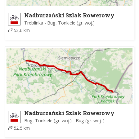
Nadburzański Szlak Rowerowy
Treblinka - Bug, Tonkiele (gr. woj.)
53,6 km
Nadburzański Szlak Rowerowy
Bug, Tonkiele (gr. woj.) - Bug (gr. woj. )
52,5 km