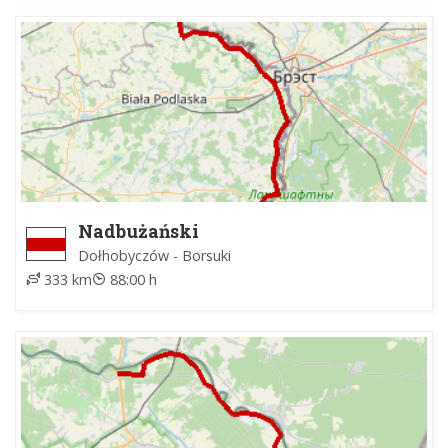
Nadbużański
Dołhobyczów - Borsuki
333 km
88:00 h