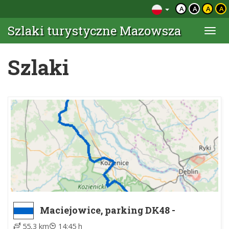
A
A
A
A
Szlaki turystyczne Mazowsza
Togg
navi
Szlaki
Maciejowice, parking DK48 -
Leokadiów, skrzyżowanie
55,3 km
14:45 h