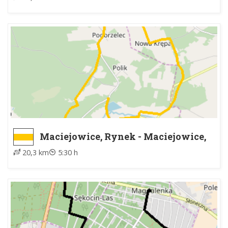
Maciejowice, Rynek - Maciejowice,
Rynek
20,3 km
5:30 h