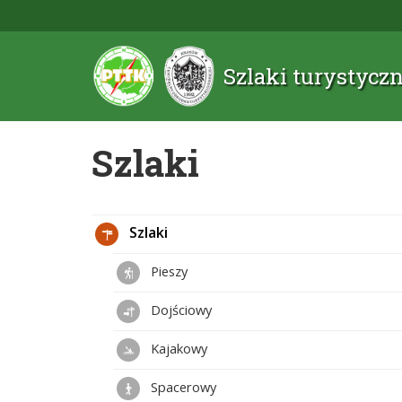
Szlaki turystyc
Szlaki
Szlaki
Pieszy
Dojściowy
Kajakowy
Spacerowy