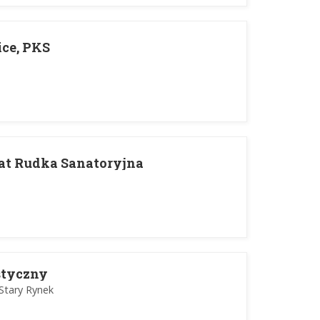
ice, PKS
at Rudka Sanatoryjna
styczny
Stary Rynek