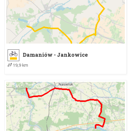
Damaniów - Jankowice
19,9 km