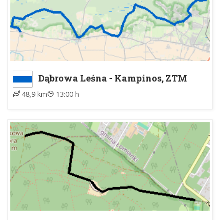
Dąbrowa Leśna - Kampinos, ZTM
48,9 km
13:00 h