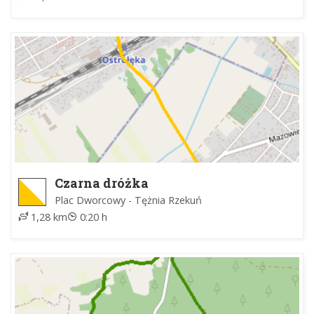
Czarna dróżka
Plac Dworcowy - Tężnia Rzekuń
1,28 km
0:20 h