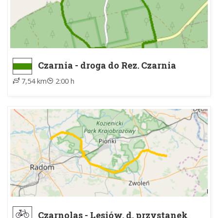
Czarnia - droga do Rez. Czarnia
7,54 km
2:00 h
Czarnolas - Lesiów, d. przystanek