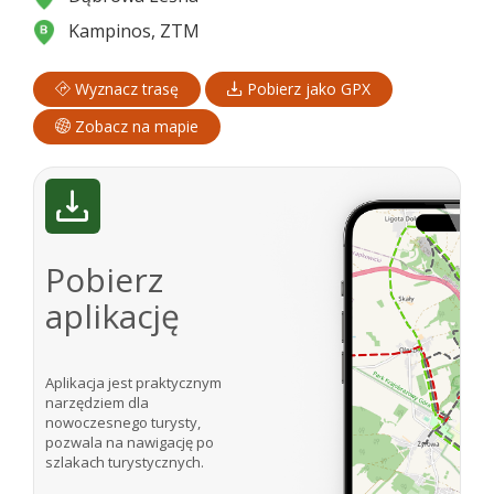
Kampinos, ZTM
Wyznacz trasę
Pobierz jako GPX
Zobacz na mapie
Pobierz
aplikację
Aplikacja jest praktycznym
narzędziem dla
nowoczesnego turysty,
pozwala na nawigację po
szlakach turystycznych.