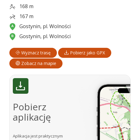
168 m
167 m
Gostynin, pl. Wolności
Gostynin, pl. Wolności
Wyznacz trasę
Pobierz jako GPX
Zobacz na mapie
Pobierz
aplikację
Aplikacja jest praktycznym