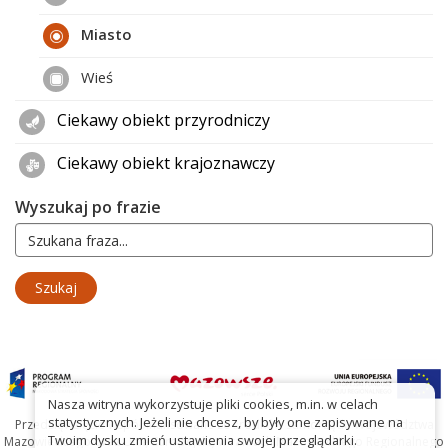
Miasto
Wieś
Ciekawy obiekt przyrodniczy
Ciekawy obiekt krajoznawczy
Wyszukaj po frazie
Nasza witryna wykorzystuje pliki cookies, m.in. w celach
statystycznych. Jeżeli nie chcesz, by były one zapisywane na
Przedsięwzięcie współfinansowane ze środków Samorządu Województwa
Twoim dysku zmień ustawienia swojej przeglądarki.
Mazowieckiego oraz Unię Europejską w ramach Mazowieckiego Regionalnego