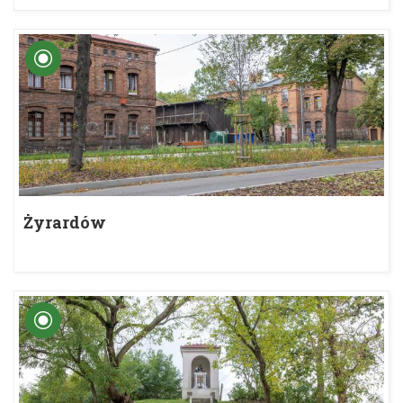
Żyrardów