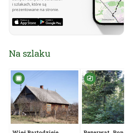
i szlakach, które są
prezentowane na stronie.
Na szlaku
Wieś Bartodzieje
Rezerwat „Ponty”