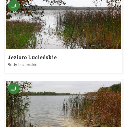
Jezioro Lucieńskie
Budy Lucieńskie