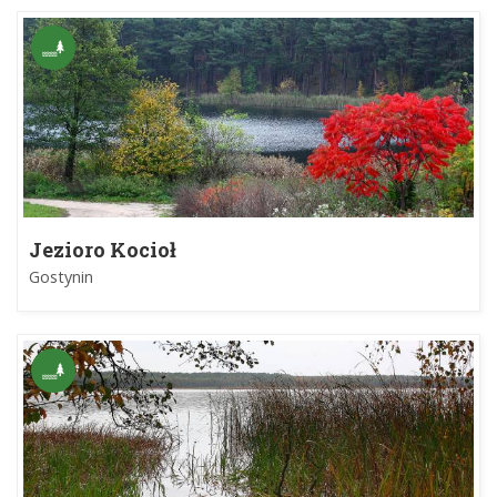
Jezioro Kocioł
Gostynin