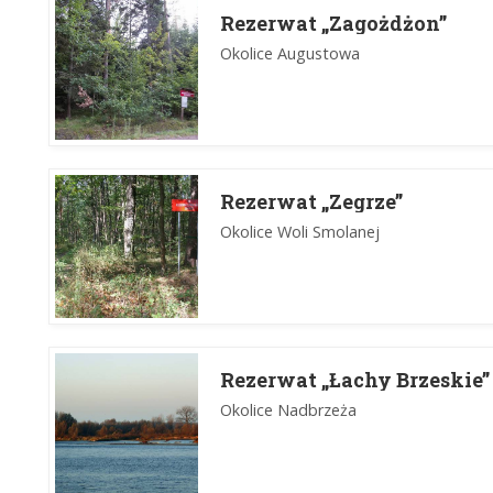
Rezerwat „Zagożdżon”
Okolice Augustowa
Rezerwat „Zegrze”
Okolice Woli Smolanej
Rezerwat „Łachy Brzeskie”
Okolice Nadbrzeża