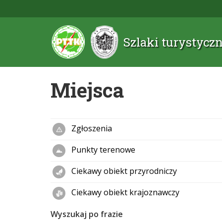
Szlaki turystyc
Miejsca
Zgłoszenia
Punkty terenowe
Ciekawy obiekt przyrodniczy
Ciekawy obiekt krajoznawczy
Wyszukaj po frazie