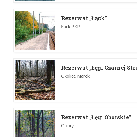
Rezerwat „Łąck”
Łąck PKP
Rezerwat „Łęgi Czarnej Str
Okolice Marek
Rezerwat „Łęgi Oborskie”
Obory