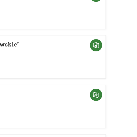
wskie”