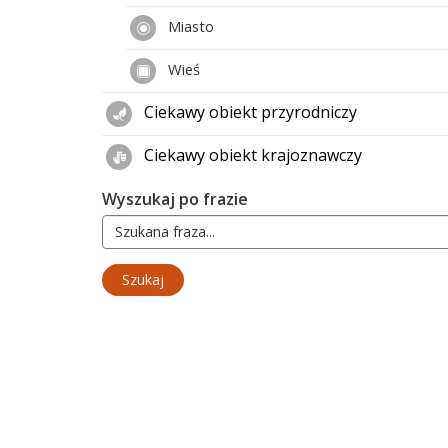
Miasto
Wieś
Ciekawy obiekt przyrodniczy
Ciekawy obiekt krajoznawczy
Wyszukaj po frazie