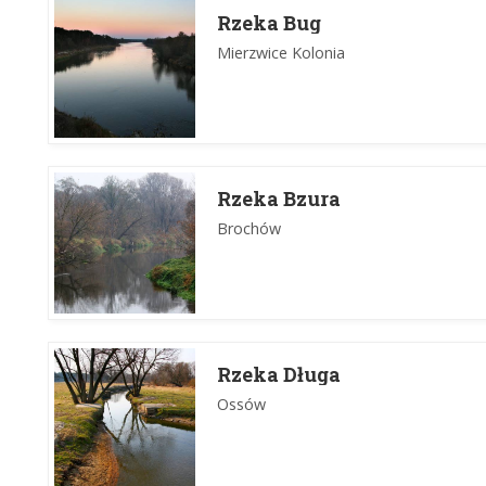
Rzeka Bug
Mierzwice Kolonia
Rzeka Bzura
Brochów
Rzeka Długa
Ossów