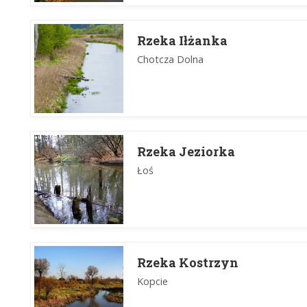
Rzeka Iłżanka
Chotcza Dolna
Rzeka Jeziorka
Łoś
Rzeka Kostrzyn
Kopcie