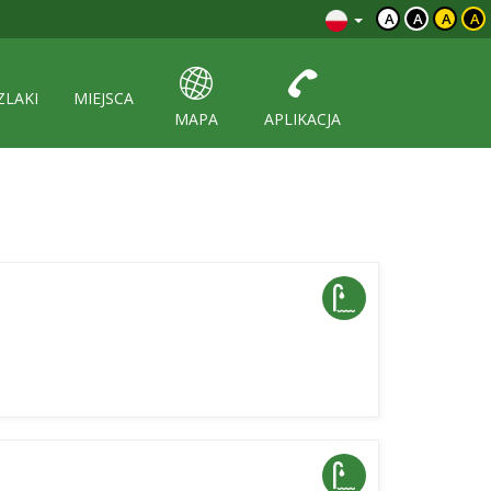
A
A
A
A
ZLAKI
MIEJSCA
MAPA
APLIKACJA