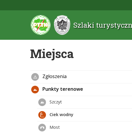
Szlaki turystyc
Miejsca
Zgłoszenia
Punkty terenowe
Szczyt
Ciek wodny
Most