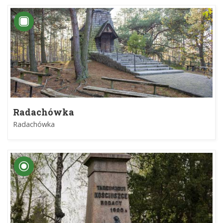
Radachówka
Radachówka