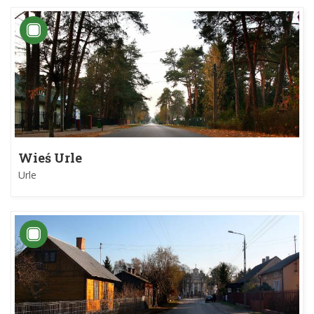
Wieś Urle
Urle