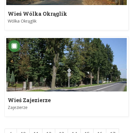
Wieś Wólka Okrąglik
Wólka Okrąglik
Wieś Zajezierze
Zajezierze